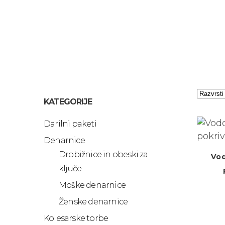
KATEGORIJE
Darilni paketi
Denarnice
Drobižnice in obeski za
Vod
ključe
Moške denarnice
Ženske denarnice
Kolesarske torbe