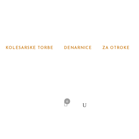
KOLESARSKE TORBE
DENARNICE
ZA OTROKE
0