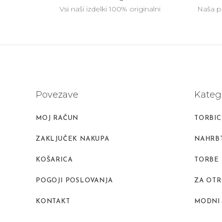
Vsi naši izdelki 100% originalni
Naša pr
Povezave
Kateg
MOJ RAČUN
TORBIC
ZAKLJUČEK NAKUPA
NAHRBT
KOŠARICA
TORBE
POGOJI POSLOVANJA
ZA OT
KONTAKT
MODNI