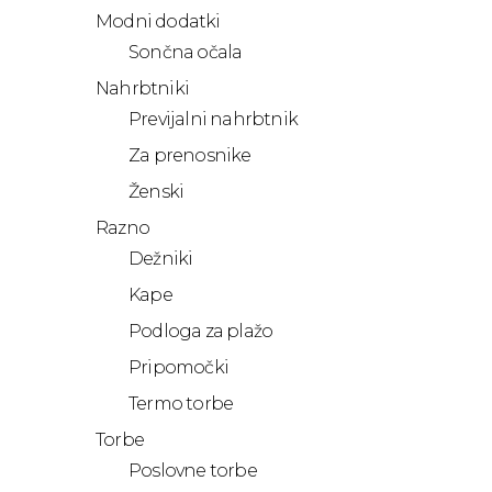
Modni dodatki
Sončna očala
Nahrbtniki
Previjalni nahrbtnik
Za prenosnike
Ženski
Razno
Dežniki
Kape
Podloga za plažo
Pripomočki
Termo torbe
Torbe
Poslovne torbe