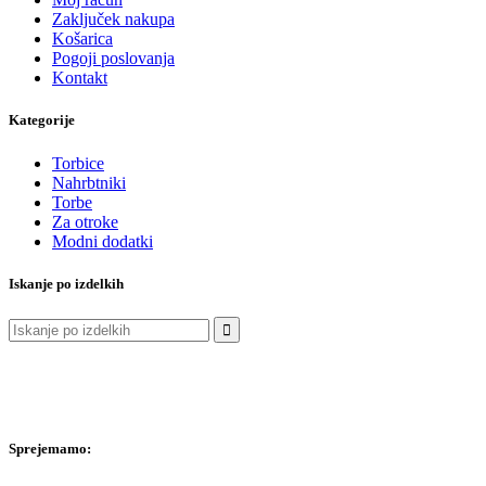
Zaključek nakupa
Košarica
Pogoji poslovanja
Kontakt
Kategorije
Torbice
Nahrbtniki
Torbe
Za otroke
Modni dodatki
Iskanje po izdelkih
Išči:
Sprejemamo: