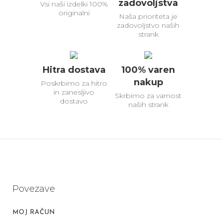
zadovoljstva
Vsi naši izdelki 100%
originalni
Naša prioriteta je
zadovoljstvo naših
strank
Hitra dostava
100% varen
nakup
Poskrbimo za hitro
in zanesljivo
Skrbimo za varnost
dostavo
naših strank
Povezave
MOJ RAČUN