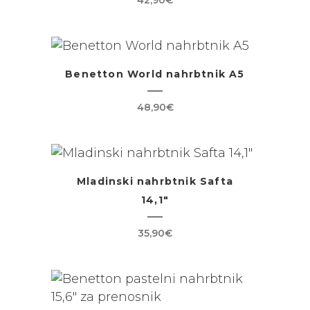
42,90
€
Benetton World nahrbtnik A5
48,90
€
Mladinski nahrbtnik Safta
14,1″
35,90
€