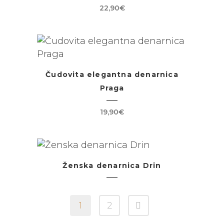
22,90
€
Čudovita elegantna denarnica
Praga
19,90
€
Ženska denarnica Drin
1
2