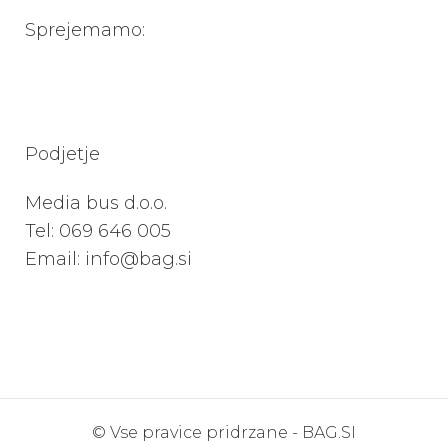
Sprejemamo:
Podjetje
Media bus d.o.o.
Tel:
069 646 005
Email: info@bag.si
© Vse pravice pridrzane -
BAG.SI