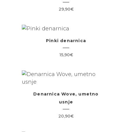
29,90
€
Pinki denarnica
15,90
€
Denarnica Wove, umetno
usnje
20,90
€