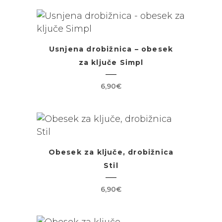
Usnjena drobižnica – obesek
za ključe Simpl
6,90
€
Obesek za ključe, drobižnica
Stil
6,90
€