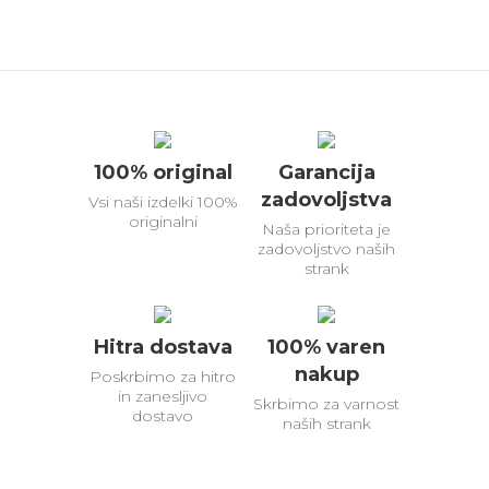
100% original
Garancija
zadovoljstva
Vsi naši izdelki 100%
originalni
Naša prioriteta je
zadovoljstvo naših
strank
Hitra dostava
100% varen
nakup
Poskrbimo za hitro
in zanesljivo
Skrbimo za varnost
dostavo
naših strank