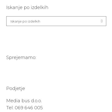
Iskanje po izdelkih
Sprejemamo:
Podjetje
Media bus d.o.o.
Tel:
069 646 005