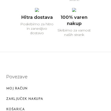
Hitra dostava
100% varen
nakup
Poskrbimo za hitro
in zanesljivo
Skrbimo za varnost
dostavo
naših strank
Povezave
MOJ RAČUN
ZAKLJUČEK NAKUPA
KOŠARICA