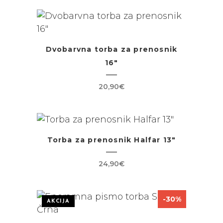
Dvobarvna torba za prenosnik
16″
20,90
€
Torba za prenosnik Halfar 13″
24,90
€
-30%
AKCIJA