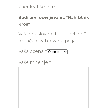
Zaenkrat še ni mnenj.
Bodi prvi ocenjevalec “Nahrbtnik
Kros”
Vaš e-naslov ne bo objavljen.
*
označuje zahtevana polja
Vaša ocena
*
Vaše mnenje
*