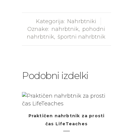
Kategorija:
Nahrbtniki
Oznake:
nahrbtnik
,
pohodni
nahrbtnik
,
športni nahrbtnik
Podobni izdelki
Praktičen nahrbtnik za prosti
čas LifeTeaches