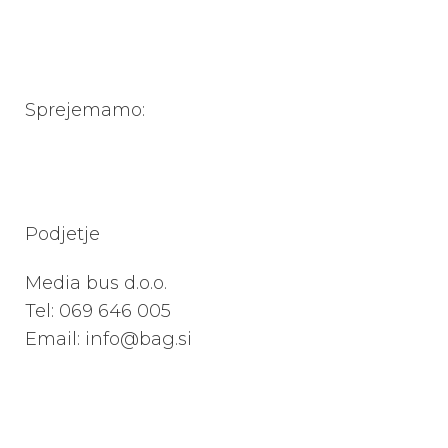
Sprejemamo:
Podjetje
Media bus d.o.o.
Tel:
069 646 005
Email: info@bag.si