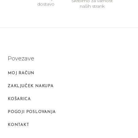
Skrbimo za varnost
dostavo
naših strank
Povezave
MOJ RAČUN
ZAKLJUČEK NAKUPA
KOŠARICA
POGOJI POSLOVANJA
KONTAKT