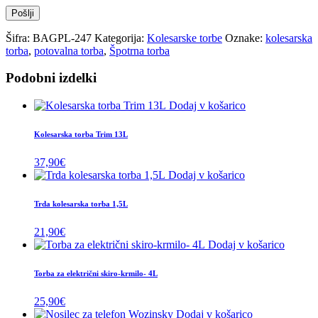
Šifra:
BAGPL-247
Kategorija:
Kolesarske torbe
Oznake:
kolesarska
torba
,
potovalna torba
,
Špotrna torba
Podobni izdelki
Dodaj v košarico
Kolesarska torba Trim 13L
37,90
€
Dodaj v košarico
Trda kolesarska torba 1,5L
21,90
€
Dodaj v košarico
Torba za električni skiro-krmilo- 4L
25,90
€
Dodaj v košarico