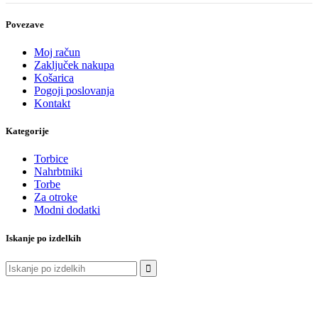
Povezave
Moj račun
Zaključek nakupa
Košarica
Pogoji poslovanja
Kontakt
Kategorije
Torbice
Nahrbtniki
Torbe
Za otroke
Modni dodatki
Iskanje po izdelkih
Išči: