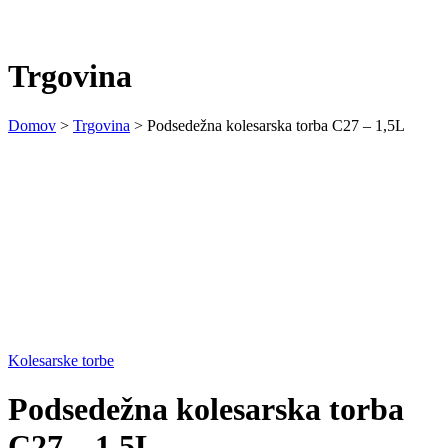
Trgovina
Domov
>
Trgovina
>
Podsedežna kolesarska torba C27 – 1,5L
Kolesarske torbe
Podsedežna kolesarska torba
C27 – 1,5L