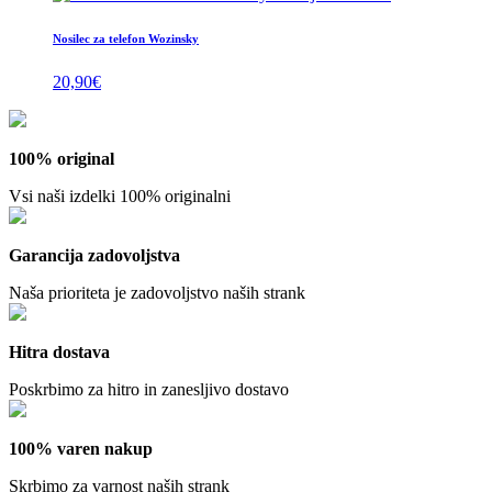
Nosilec za telefon Wozinsky
20,90
€
100% original
Vsi naši izdelki 100% originalni
Garancija zadovoljstva
Naša prioriteta je zadovoljstvo naših strank
Hitra dostava
Poskrbimo za hitro in zanesljivo dostavo
100% varen nakup
Skrbimo za varnost naših strank