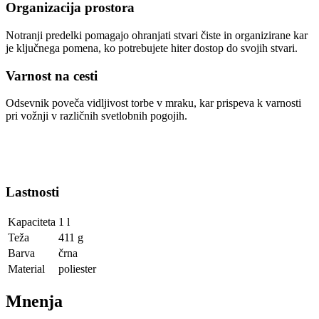
Organizacija prostora
Notranji predelki pomagajo ohranjati stvari čiste in organizirane kar
je ključnega pomena, ko potrebujete hiter dostop do svojih stvari.
Varnost na cesti
Odsevnik poveča vidljivost torbe v mraku, kar prispeva k varnosti
pri vožnji v različnih svetlobnih pogojih.
Lastnosti
Kapaciteta
1 l
Teža
411 g
Barva
črna
Material
poliester
Mnenja