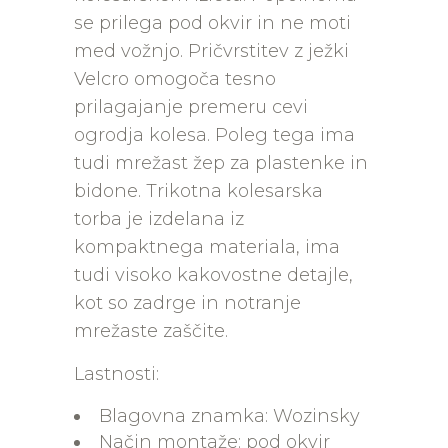
se prilega pod okvir in ne moti
med vožnjo. Pričvrstitev z ježki
Velcro omogoča tesno
prilagajanje premeru cevi
ogrodja kolesa. Poleg tega ima
tudi mrežast žep za plastenke in
bidone. Trikotna kolesarska
torba je izdelana iz
kompaktnega materiala, ima
tudi visoko kakovostne detajle,
kot so zadrge in notranje
mrežaste zaščite.
Lastnosti:
Blagovna znamka: Wozinsky
Način montaže: pod okvir