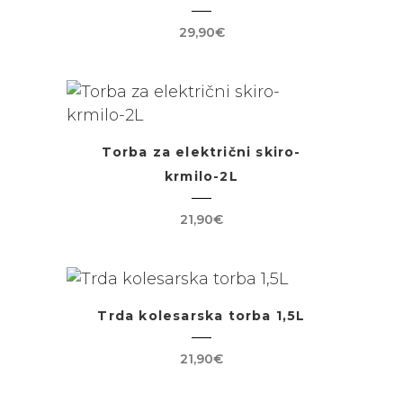
29,90
€
Torba za električni skiro-
krmilo-2L
21,90
€
Trda kolesarska torba 1,5L
21,90
€