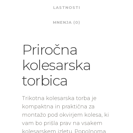
LASTNOSTI
MNENJA (0)
Priročna
kolesarska
torbica
Trikotna kolesarska torba je
kompaktna in praktična za
montažo pod okvirjem kolesa, ki
vam bo prišla prav na vsakem
kolesarskem izletu. Popolnoma