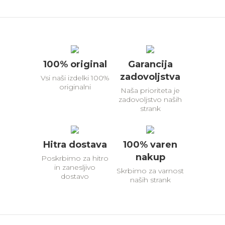
100% original
Garancija
zadovoljstva
Vsi naši izdelki 100%
originalni
Naša prioriteta je
zadovoljstvo naših
strank
Hitra dostava
100% varen
nakup
Poskrbimo za hitro
in zanesljivo
Skrbimo za varnost
dostavo
naših strank