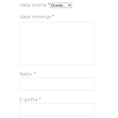
Vaša ocena
*
Vaše mnenje
*
Naziv
*
E-pošta
*