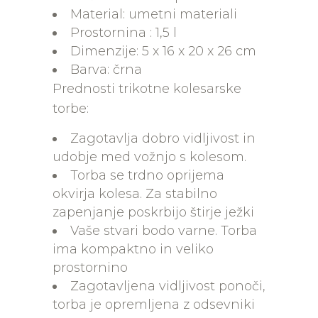
Material: umetni materiali
Prostornina : 1,5 l
Dimenzije: 5 x 16 x 20 x 26 cm
Barva: črna
Prednosti trikotne kolesarske
torbe:
Zagotavlja dobro vidljivost in
udobje med vožnjo s kolesom.
Torba se trdno oprijema
okvirja kolesa. Za stabilno
zapenjanje poskrbijo štirje ježki
Vaše stvari bodo varne. Torba
ima kompaktno in veliko
prostornino
Zagotavljena vidljivost ponoči,
torba je opremljena z odsevniki