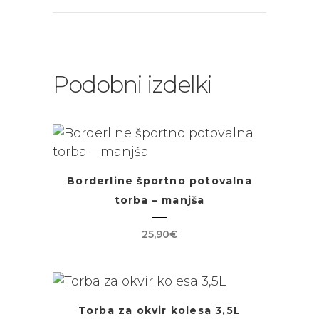
Podobni izdelki
Borderline športno potovalna
torba – manjša
25,90
€
Torba za okvir kolesa 3,5L